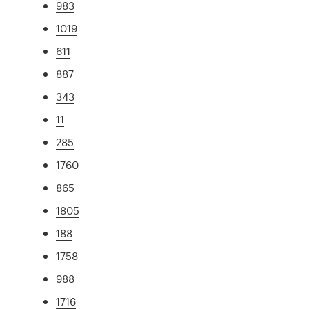
983
1019
611
887
343
11
285
1760
865
1805
188
1758
988
1716