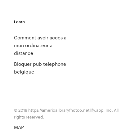
Learn
Comment avoir acces a
mon ordinateur a
distance
Bloquer pub telephone
belgique
© 2019 https://americalibraryfhctoo.netlify.app, Inc. All
rights reserved.
MAP