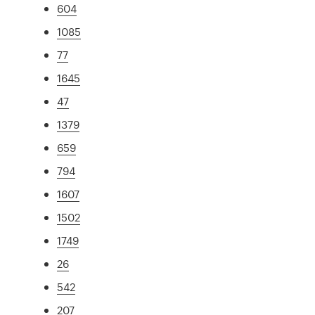
604
1085
77
1645
47
1379
659
794
1607
1502
1749
26
542
207