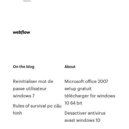
On the blog
About
Reinitialiser mot de
Microsoft office 2007
passe utilisateur
setup gratuit
windows 7
télécharger for windows
10 64 bit
Rules of survival pc cấu
hình
Desactiver antivirus
avast windows 10