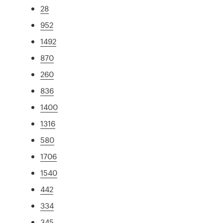
28
952
1492
870
260
836
1400
1316
580
1706
1540
442
334
345