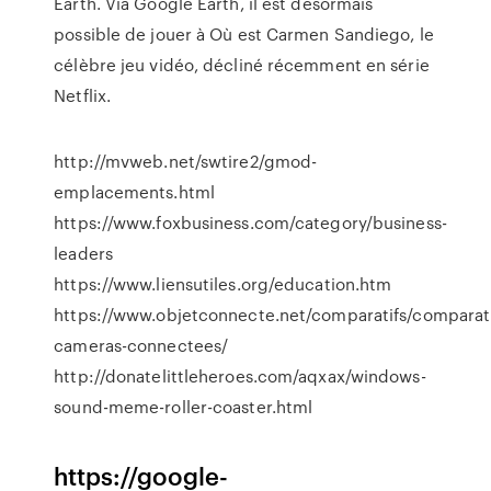
Earth. Via Google Earth, il est désormais
possible de jouer à Où est Carmen Sandiego, le
célèbre jeu vidéo, décliné récemment en série
Netflix.
http://mvweb.net/swtire2/gmod-
emplacements.html
https://www.foxbusiness.com/category/business-
leaders
https://www.liensutiles.org/education.htm
https://www.objetconnecte.net/comparatifs/comparati
cameras-connectees/
http://donatelittleheroes.com/aqxax/windows-
sound-meme-roller-coaster.html
https://google-