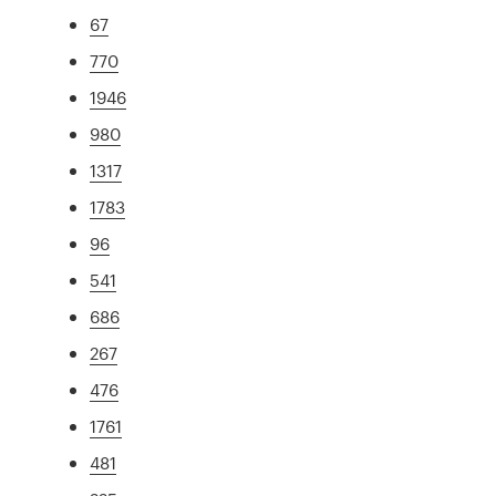
67
770
1946
980
1317
1783
96
541
686
267
476
1761
481