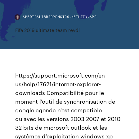
AMERICALIBRARYFHCTOO.NETLIFY.APP
Fifa 2019 ultimate team revdl
https://support.microsoft.com/en-
us/help/17621/internet-explorer-
downloads Compatibilité pour le
moment l'outil de synchronisation de
google agenda n'est compatible
qu'avec les versions 2003 2007 et 2010
32 bits de microsoft outlook et les
systèmes d'exploitation windows xp