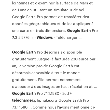
lointaines et d’examiner la surface de Mars et
de Luna en utilisant un simulateur de vol.
Google Earth Pro permet de transférer des
données géographiques et de les appliquer à
une carte en trois dimensions.
Google
Earth
Pro
7
.3.2.5776 fr -
Windows
- Télécharger ...
Google
Earth
Pro désormais disponible
gratuitement Jusque-là facturée 230 euros par
an, la version pro de Google Earth est
désormais accessible à tout le monde
gratuitement. Elle permet notamment
d'accéder à des images en haut résolution et ...
Google
Earth
Pro 7.1.1.1580 - 2cd7-
telecharger
.phpnuke.org Google Earth Pro
7.1.1.1580 ... Comme nous l'avons mentionné ci-