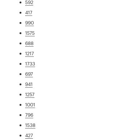
592
417
990
1575
688
1217
1733
697
941
1257
1001
796
1538
427