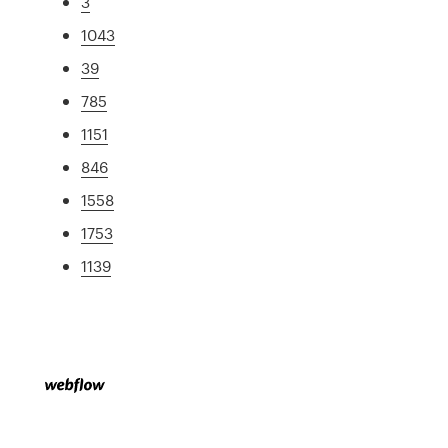
3
1043
39
785
1151
846
1558
1753
1139