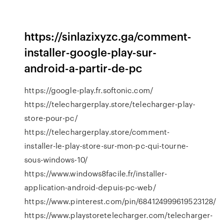
https://sinlazixyzc.ga/comment-
installer-google-play-sur-
android-a-partir-de-pc
https://google-play.fr.softonic.com/
https://telechargerplay.store/telecharger-play-
store-pour-pc/
https://telechargerplay.store/comment-
installer-le-play-store-sur-mon-pc-qui-tourne-
sous-windows-10/
https://www.windows8facile.fr/installer-
application-android-depuis-pc-web/
https://www.pinterest.com/pin/684124999619523128/
https://www.playstoretelecharger.com/telecharger-