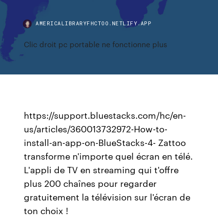
AMERICALIBRARYFHCTOO.NETLIFY.APP
Clic droit pc portable ne fonctionne plus
https://support.bluestacks.com/hc/en-
us/articles/360013732972-How-to-
install-an-app-on-BlueStacks-4- Zattoo
transforme n'importe quel écran en télé.
L'appli de TV en streaming qui t'offre
plus 200 chaînes pour regarder
gratuitement la télévision sur l'écran de
ton choix !