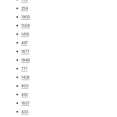
259
1905
1558
1419
497
1677
1846
777
1428
803
442
1637
433