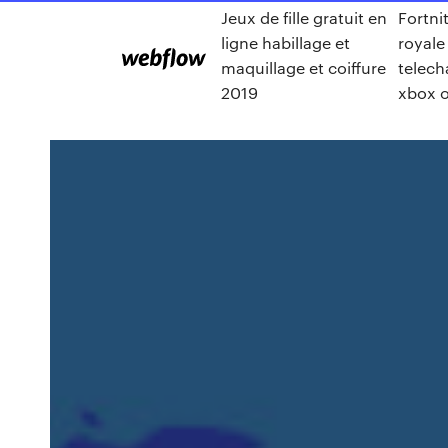
Jeux de fille gratuit en
Fortni
ligne habillage et
royale
maquillage et coiffure
telech
2019
xbox 